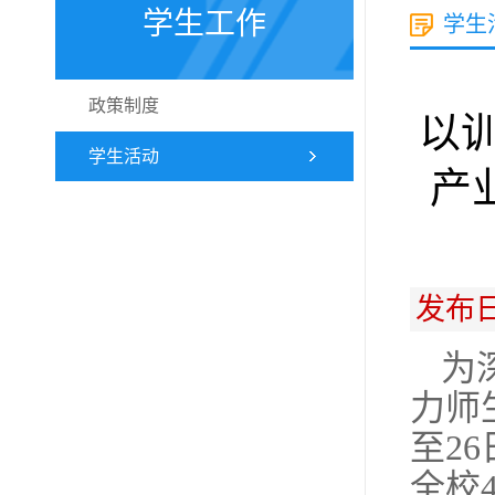
学生工作
学生
政策制度
以
学生活动
产
发布日
为
力师
至2
全校