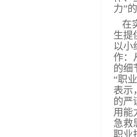
力”
在
生提
以小
作：
的细
“职
表示
的严
用能
急救
职业