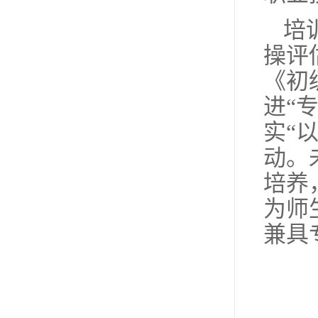
培
操评
《初
进“
实“
动。
培养
为师
兼具